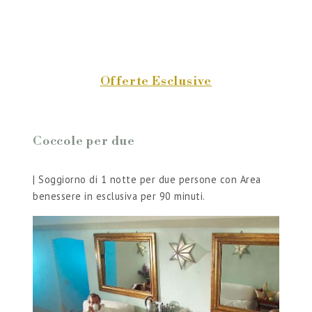
Offerte Esclusive
Coccole per due
Una 
| Soggiorno di 1 notte per due persone con Area
| Il m
benessere in esclusiva per 90 minuti.
abitudi