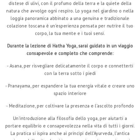
distese di ulivi, con il profumo della terra e la quiete della
natura che avvolge ogni respiro. Lo yoga nel giardino o nella
loggia panoramica abbinato a una genuina e tradizionale
colazione toscana è un'esperienza pensata per nutrire il tuo
corpo, la tua mente e i tuoi sensi.
Durante la lezione di Hatha Yoga, sarai guidato in un viaggio
consapevole e completo che comprende:
- Asana, per risvegliare delicatamente il corpo e connetterti
con la terra sotto i piedi
- Pranayama, per espandere la tua energia vitale e creare uno
spazio interiore
- Meditazione, per coltivare la presenza e l'ascolto profondo
Un'introduzione alla filosofia dello yoga, per aiutarti a
portare equilibrio e consapevolezza nella vita di tutti i giorni.
La pratica si ispira anche ai principi dell'Ayurveda, l'antica