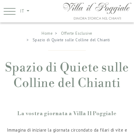
Salta
al
IT
contenuto
Breadcrumb
principale
Home
Offerte Esclusive
Spazio di Quiete sulle Colline del Chianti
Spazio di Quiete sulle
Colline del Chianti
La vostra giornata a Villa Il Poggiale
Immagina di iniziare la giornata circondato da filari di vite e