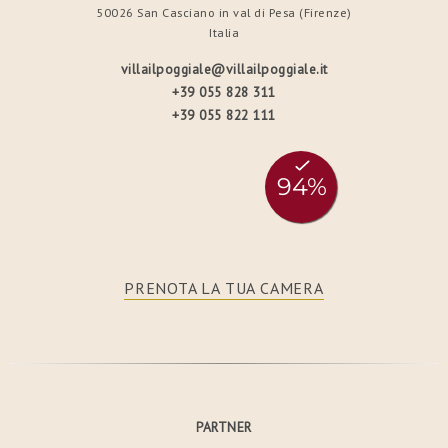
50026 San Casciano in val di Pesa (Firenze)
Italia
villailpoggiale@villailpoggiale.it
+39 055 828 311
+39 055 822 111
PRENOTA LA TUA CAMERA
PARTNER