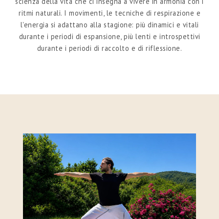
scienza della vita che ci insegna a vivere in armonia con i
ritmi naturali. I movimenti, le tecniche di respirazione e
l'energia si adattano alla stagione: più dinamici e vitali
durante i periodi di espansione, più lenti e introspettivi
durante i periodi di raccolto e di riflessione.