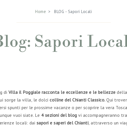
Home
BLOG - Sapori Locali
Blog: Sapori Local
og di
Villa il Poggiale racconta le eccellenze e le bellezze
della
cui sorge la villa, le dolci
colline del Chianti Classico.
Qui trove
ersi spunti per le prossime vacanze o per scoprire la vera Tosc
unque vuoi siate. Le
4 sezioni del blog
vi accompagneranno tra
erienze locali: dai
sapori e saperi del Chianti
, attraverso un via